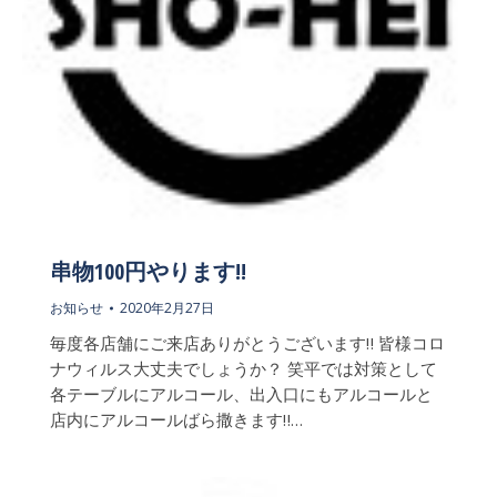
串物100円やります!!
お知らせ
2020年2月27日
毎度各店舗にご来店ありがとうございます‼️ 皆様コロ
ナウィルス大丈夫でしょうか？ 笑平では対策として
各テーブルにアルコール、出入口にもアルコールと
店内にアルコールばら撒きます‼…