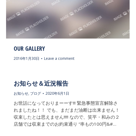
OUR GALLERY
2016年1月30日
Leave a comment
お知らせ＆近況報告
お知らせ
,
ブログ
2020年6月1日
お世話になっておりまーーす!!! 緊急事態宣言解除さ
れましたね！！ でも、まだまだ油断は出来ません！
収束したとは思えません!!!!! なので、笑平・和みの２
店舗では収束までのお約束通り “串もの100円&#…