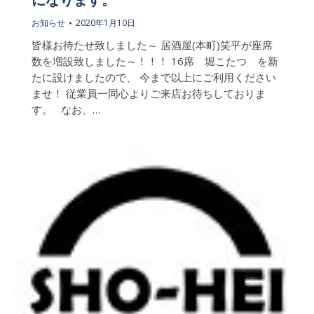
お知らせ
2020年1月10日
皆様お待たせ致しました～ 居酒屋(本町)笑平が座席
数を増設致しました～！！！ 16席 堀こたつ を新
たに設けましたので、 今まで以上にご利用ください
ませ！ 従業員一同心よりご来店お待ちしておりま
す。 なお、…