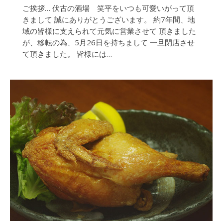
ご挨拶… 伏古の酒場 笑平をいつも可愛いがって頂
きまして 誠にありがとうございます。 約7年間、地
域の皆様に支えられて元気に営業させて 頂きました
が、移転の為、5月26日を持ちまして 一旦閉店させ
て頂きました。 皆様には…