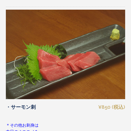
・サーモン刺
¥850 (税込)
＊その他お刺身は