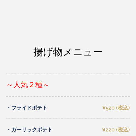
揚げ物メニュー
～人気２種～
・フライドポテト
¥520 (税込)
・ガーリックポテト
¥220 (税込)