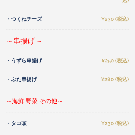
込)
・つくねチーズ
¥230 (税込)
～串揚げ～
・うずら串揚げ
¥250 (税込)
・ぶた串揚げ
¥280 (税込)
～海鮮 野菜 その他～
・タコ頭
¥230 (税込)