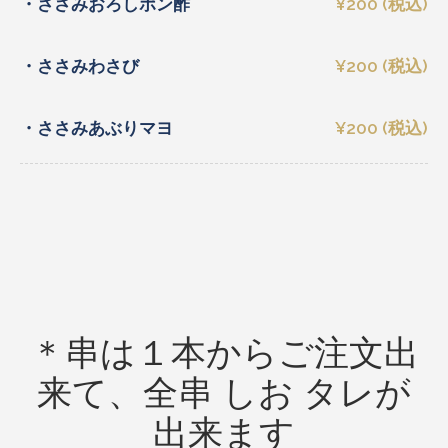
・ささみおろしポン酢
¥200 (税込)
・ささみわさび
¥200 (税込)
・ささみあぶりマヨ
¥200 (税込)
＊串は１本からご注文出
来て、全串 しお タレが
出来ます