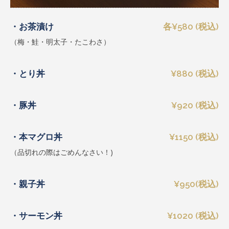
・お茶漬け
各¥580 (税込)
（梅・鮭・明太子・たこわさ）
・とり丼
¥880 (税込)
・豚丼
¥920 (税込)
・本マグロ丼
¥1150 (税込)
（品切れの際はごめんなさい！)
・親子丼
¥950(税込)
・サーモン丼
¥1020 (税込)