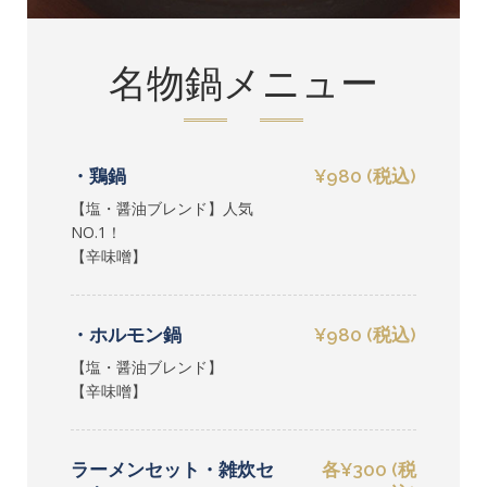
名物鍋メニュー
・鶏鍋
¥980 (税込)
【塩・醤油ブレンド】人気
NO.1！
【辛味噌】
・ホルモン鍋
¥980 (税込)
【塩・醤油ブレンド】
【辛味噌】
ラーメンセット・雑炊セ
各¥300 (税