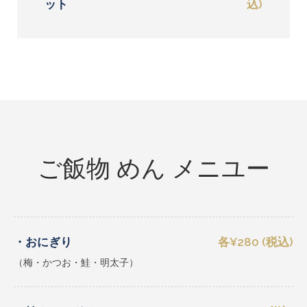
ット
込)
ご飯物 めん メニユー
・おにぎり
各¥280 (税込)
（梅・かつお・鮭・明太子）