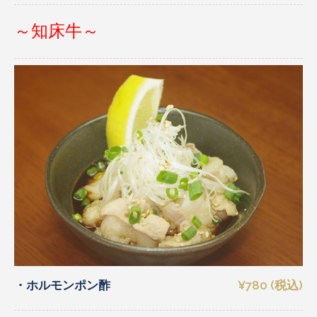
～知床牛～
・ホルモンポン酢
¥780 (税込)