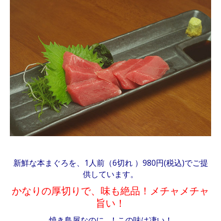
新鮮な本まぐろを、1人前（6切れ ）980円(税込)でご提
供しています。
かなりの厚切りで、味も絶品！メチャメチャ
旨い！
焼き鳥屋なのに…！この味は凄い！