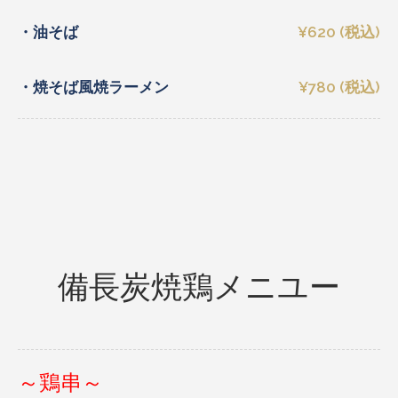
・油そば
¥620 (税込)
・焼そば風焼ラーメン
¥780 (税込)
備長炭焼鶏メニユー
～鶏串～