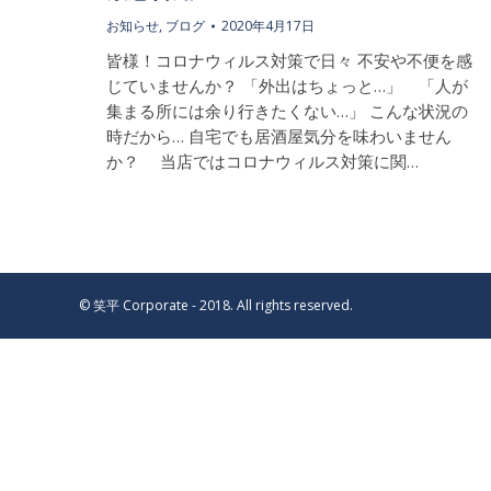
お知らせ
,
ブログ
2020年4月17日
皆様！コロナウィルス対策で日々 不安や不便を感
じていませんか？ 「外出はちょっと…」 「人が
集まる所には余り行きたくない…」 こんな状況の
時だから… 自宅でも居酒屋気分を味わいません
か？ 当店ではコロナウィルス対策に関…
© 笑平 Corporate - 2018. All rights reserved.