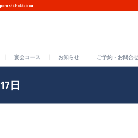
poro shi-Hokkaidou
宴会コース
お知らせ
ご予約・お問合
宴会コース
お知らせ
ご予約・お問合
月17日