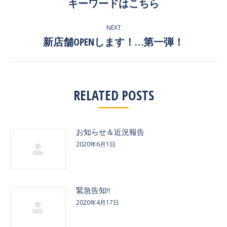
NAVIGATION
キーワードはこちら
Previous
post:
NEXT
新店舗OPENします！…第一弾！
Next
post:
RELATED POSTS
お知らせ＆近況報告
2020年6月1日
緊急告知‼
2020年4月17日