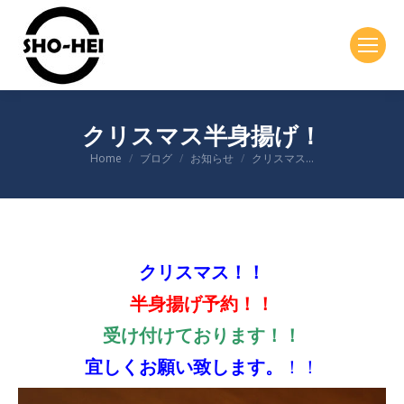
クリスマス半身揚げ！
You are here:
Home
ブログ
お知らせ
クリスマス…
クリスマス！！
半身揚げ予約！！
受け付けております！！
宜しくお願い致します。
！！